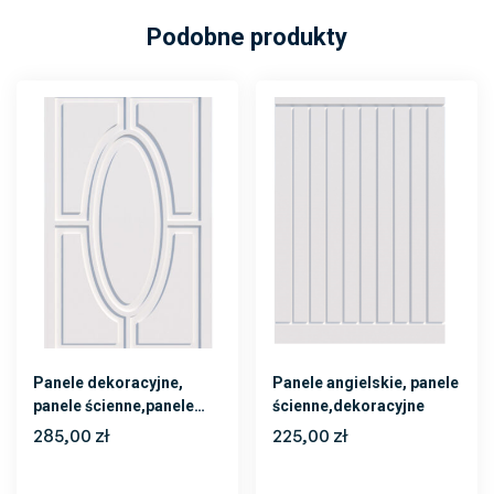
Podobne produkty
Panele dekoracyjne,
Panele angielskie, panele
panele ścienne,panele
ścienne,dekoracyjne
angielskie
285,00
zł
225,00
zł