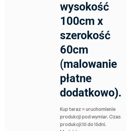
wysokość
100cm x
szerokość
60cm
(malowanie
płatne
dodatkowo).
Kup teraz = uruchomienie
produkcji pod wymiar. Czas
produkcji:10 do 15dni.