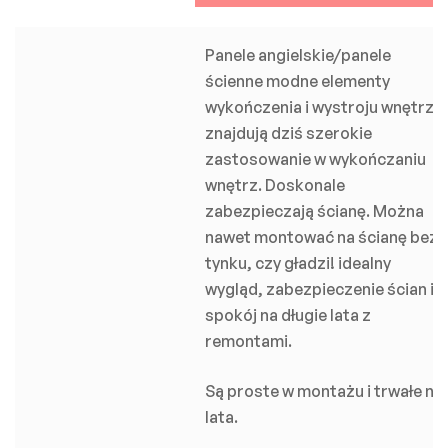
Panele angielskie/panele
ścienne modne elementy
wykończenia i wystroju wnętrz,
znajdują dziś szerokie
zastosowanie w wykończaniu
wnętrz. Doskonale
zabezpieczają ścianę. Można
nawet montować na ścianę bez
tynku, czy gładzi! idealny
wygląd, zabezpieczenie ścian i
spokój na długie lata z
remontami.
Są proste w montażu i trwałe na
lata.