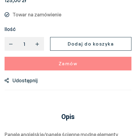
125,00
zł
Towar na zamówienie
Ilość
Dodaj do koszyka
Zamów
Udostępnij
Opis
Panele angielskie/panele ścienne modne elementy