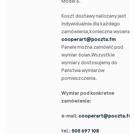
Model 6.
Koszt dostawy naliczany jest
indywidualnie dla każdego
zamówienia,konieczna wycena:
cooperart@poczta.fm
Panele można zamówić pod
wymiar ścian.Wszystkie
wymiary dostosujemy do
Państwa wymiarów
pomieszczenia.
Wymiar pod konkretne
zamówienie:
e-mail:
cooperart@poczta.fm
tel.:
505 697 108