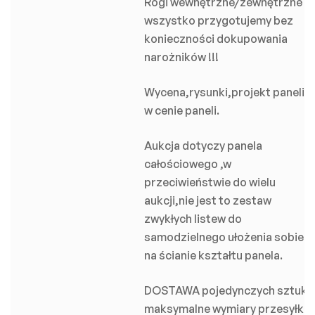
Rogi wewnętrzne/zewnętrzne
wszystko przygotujemy bez
konieczności dokupowania
narożników !!!
Wycena,rysunki,projekt paneli
w cenie paneli.
Aukcja dotyczy panela
całościowego ,w
przeciwieństwie do wielu
aukcji,nie jest to zestaw
zwykłych listew do
samodzielnego ułożenia sobie
na ścianie kształtu panela.
DOSTAWA pojedynczych sztuk:
maksymalne wymiary przesyłki