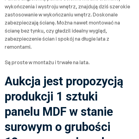
wykończenia i wystroju wnętrz, znajdują dziś szerokie
zastosowanie w wykończaniu wnętrz. Doskonale
zabezpieczają ścianę. Można nawet montować na
ścianę bez tynku, czy gładzi! idealny wygląd,
zabezpieczenie ścian i spokój na długie lata z
remontami.
Są proste w montażu i trwałe na lata.
Aukcja jest propozycją
produkcji 1 sztuki
panelu MDF w stanie
surowym o grubości