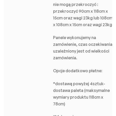
nie mogą przekroczyć :
przekroczyć 90cm x 118cm x
15cm oraz wagi 23kg lub 108cm
x 108cm x 15cm oraz wagi 23kg.
Panele wykonujemy na
zamówienie, czas oczekiwania
uzależniony jest od wielkości
zamówienia.
Opcje dodatkowo płatne:
*dostawą powyżej 4sztuk-
dostawa paleta (maksymalne
wymiary produktu 118cm x
78cm)