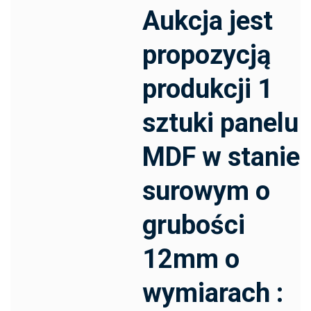
Aukcja jest
propozycją
produkcji 1
sztuki panelu
MDF w stanie
surowym o
grubości
12mm o
wymiarach :