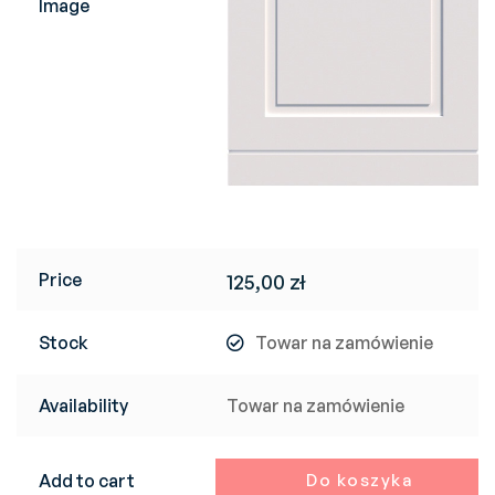
Image
Price
125,00
zł
Stock
Towar na zamówienie
Availability
Towar na zamówienie
Add to cart
Do koszyka