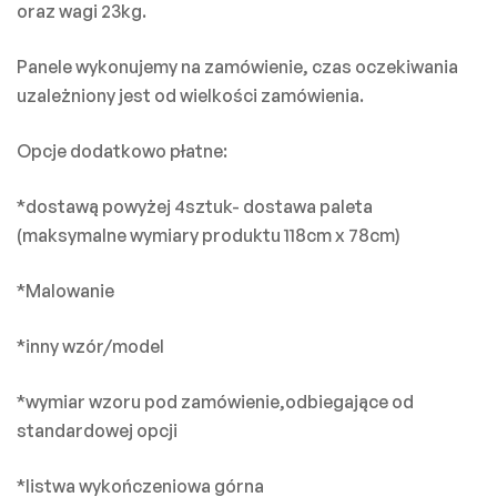
oraz wagi 23kg.
Panele wykonujemy na zamówienie, czas oczekiwania
uzależniony jest od wielkości zamówienia.
Opcje dodatkowo płatne:
*dostawą powyżej 4sztuk- dostawa paleta
(maksymalne wymiary produktu 118cm x 78cm)
*Malowanie
*inny wzór/model
*wymiar wzoru pod zamówienie,odbiegające od
standardowej opcji
*listwa wykończeniowa górna