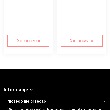
Do koszyka
Do koszyka
Informacje
Niczego nie przegap
Wpisz poniżej swój adres e-mail, aby jako pierwszy