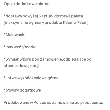
Opcje dodatkowo płatne:
*dostawą powyżej 5 sztuk- dostawa paleta
(maksymalne wymiary produktu 118cm x 78cm)
*Malowanie
*inny wzór/model
*wymiar wzoru pod zamówienie,odbiegające od
standardowej opcji
*listwa wykończeniowa górna
*otwory dodatkowe
Produkowane w Polsce na zamówienie od producenta.