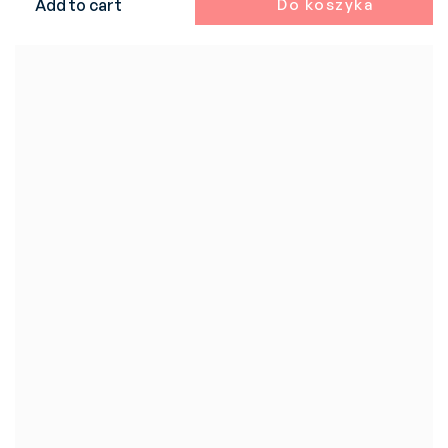
Add to cart
Do koszyka