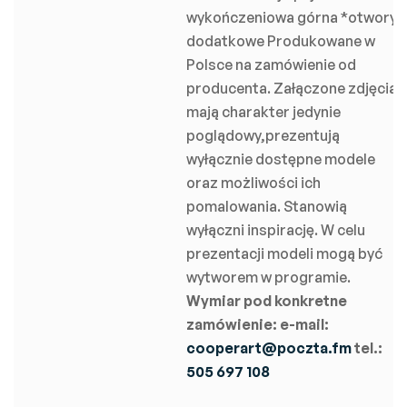
wykończeniowa górna *otwory
dodatkowe Produkowane w
Polsce na zamówienie od
producenta. Załączone zdjęcia
mają charakter jedynie
poglądowy,prezentują
wyłącznie dostępne modele
oraz możliwości ich
pomalowania. Stanowią
wyłączni inspirację. W celu
prezentacji modeli mogą być
wytworem w programie.
Wymiar pod konkretne
zamówienie:
e-mail:
cooperart@poczta.fm
tel.:
505 697 108