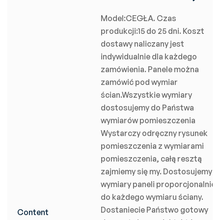
Model:CEGŁA. Czas
produkcji:15 do 25 dni. Koszt
dostawy naliczany jest
indywidualnie dla każdego
zamówienia. Panele można
zamówić pod wymiar
ścian.Wszystkie wymiary
dostosujemy do Państwa
wymiarów pomieszczenia
Wystarczy odręczny rysunek
pomieszczenia z wymiarami
pomieszczenia, całą resztą
zajmiemy się my. Dostosujemy
wymiary paneli proporcjonalnie
do każdego wymiaru ściany.
Dostaniecie Państwo gotowy
Content