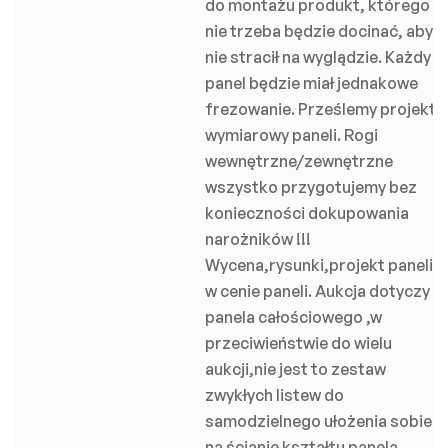
do montażu produkt, którego
nie trzeba będzie docinać, aby
nie stracił na wyglądzie. Każdy
panel będzie miał jednakowe
frezowanie. Prześlemy projekt
wymiarowy paneli. Rogi
wewnętrzne/zewnętrzne
wszystko przygotujemy bez
konieczności dokupowania
narożników !!!
Wycena,rysunki,projekt paneli
w cenie paneli. Aukcja dotyczy
panela całościowego ,w
przeciwieństwie do wielu
aukcji,nie jest to zestaw
zwykłych listew do
samodzielnego ułożenia sobie
na ścianie kształtu panela.