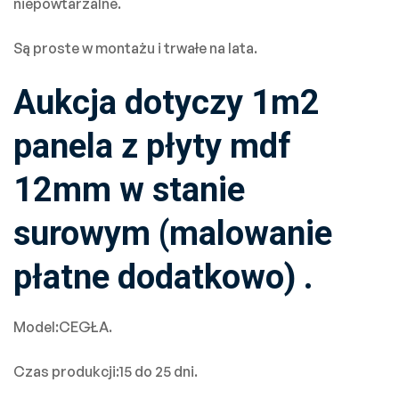
niepowtarzalne.
Są proste w montażu i trwałe na lata.
Aukcja dotyczy 1m2
panela z płyty mdf
12mm w stanie
surowym (malowanie
płatne dodatkowo) .
Model:CEGŁA.
Czas produkcji:15 do 25 dni.