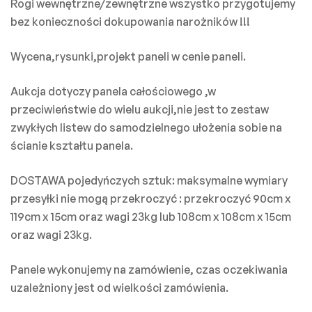
Rogi wewnętrzne/zewnętrzne wszystko przygotujemy
bez konieczności dokupowania narożników !!!
Wycena,rysunki,projekt paneli w cenie paneli.
Aukcja dotyczy panela całościowego ,w
przeciwieństwie do wielu aukcji,nie jest to zestaw
zwykłych listew do samodzielnego ułożenia sobie na
ścianie kształtu panela.
DOSTAWA pojedyńczych sztuk: maksymalne wymiary
przesyłki nie mogą przekroczyć : przekroczyć 90cm x
119cm x 15cm oraz wagi 23kg lub 108cm x 108cm x 15cm
oraz wagi 23kg.
Panele wykonujemy na zamówienie, czas oczekiwania
uzależniony jest od wielkości zamówienia.