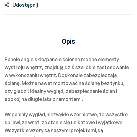
Udostępnij
Opis
Panele angielskie/panele ścienne modne elementy
wystroju wnętrz, znajdują dziś szerokie zastosowanie
w wykończaniu wnętrz. Doskonale zabezpieczają
ścianę. Można nawet montować na ścianę bez tynku,
czy gładzi! idealny wygląd, zabezpieczenie ścian i
spokój na długie lata z remontami.
Wspaniały wygląd,niezwykłe wzornictwo, to wszystko
sprawi,że wnętrze stanie się unikatowe i wyjątkowe.
Wszystkie wzory są naszymi projektami,są