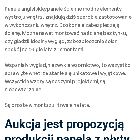
Panele angielskie/panele ścienne modne elementy
wystroju wnętrz, znajdują dziś szerokie zastosowanie
w wykończaniu wnętrz. Doskonale zabezpieczają
ścianę. Można nawet montować na ścianę bez tynku,
czy gładzi! idealny wygląd, zabezpieczenie ścian i
spokój na długie lata z remontami.
Wspaniały wygląd,niezwykłe wzornictwo, to wszystko
sprawi,że wnętrze stanie się unikatowe i wyjątkowe.
Wszystkie wzory są naszymi projektami,są
niepowtarzalne.
Są proste w montażu i trwałe na lata.
Aukcja jest propozycją
produkcji panela z płyty