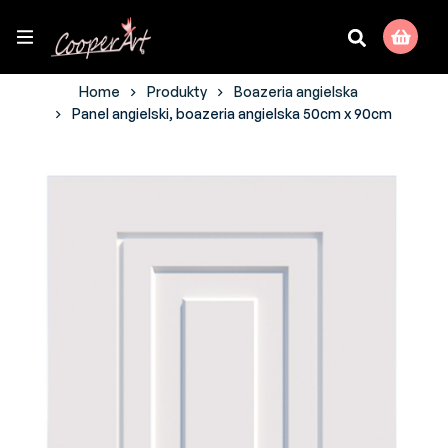
Home
Produkty
Boazeria angielska
Panel angielski, boazeria angielska 50cm x 90cm