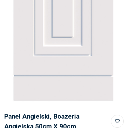
Panel Angielski, Boazeria
Angielska 50cm X 90cm