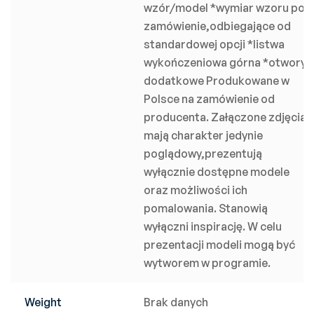
wzór/model *wymiar wzoru pod
zamówienie,odbiegające od
standardowej opcji *listwa
wykończeniowa górna *otwory
dodatkowe Produkowane w
Polsce na zamówienie od
producenta. Załączone zdjęcia
mają charakter jedynie
poglądowy,prezentują
wyłącznie dostępne modele
oraz możliwości ich
pomalowania. Stanowią
wyłączni inspirację. W celu
prezentacji modeli mogą być
wytworem w programie.
Weight
Brak danych