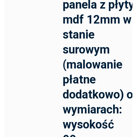
panela z płyty
mdf 12mm w
stanie
surowym
(malowanie
płatne
dodatkowo) o
wymiarach:
wysokość