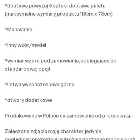
*dostawą powyżej 5 sztuk- dostawa paleta
(maksymalne wymiary produktu 118cm x 78cm)
*Malowanie
*inny wzór/model
*wymiar wzoru pod zamówienie,odbiegające od
standardowej opcji
*listwa wykończeniowa górna
*otwory dodatkowe
Produkowane w Polsce na zamówienie od producenta.
Załączone zdjęcia mają charakter jedynie
poglądowy,prezentują wyłącznie dostępne modele oraz