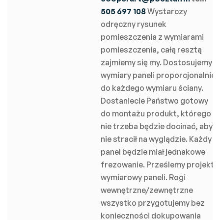
505 697 108
Wystarczy
odręczny rysunek
pomieszczenia z wymiarami
pomieszczenia, całą resztą
zajmiemy się my. Dostosujemy
wymiary paneli proporcjonalnie
do każdego wymiaru ściany.
Dostaniecie Państwo gotowy
do montażu produkt, którego
nie trzeba będzie docinać, aby
nie stracił na wyglądzie. Każdy
panel będzie miał jednakowe
frezowanie. Prześlemy projekt
wymiarowy paneli. Rogi
wewnętrzne/zewnętrzne
wszystko przygotujemy bez
konieczności dokupowania