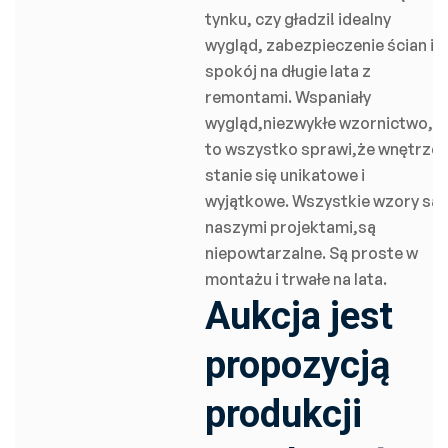
tynku, czy gładzi! idealny
wygląd, zabezpieczenie ścian i
spokój na długie lata z
remontami. Wspaniały
wygląd,niezwykłe wzornictwo,
to wszystko sprawi,że wnętrze
stanie się unikatowe i
wyjątkowe. Wszystkie wzory są
naszymi projektami,są
niepowtarzalne. Są proste w
montażu i trwałe na lata.
Aukcja jest
propozycją
produkcji