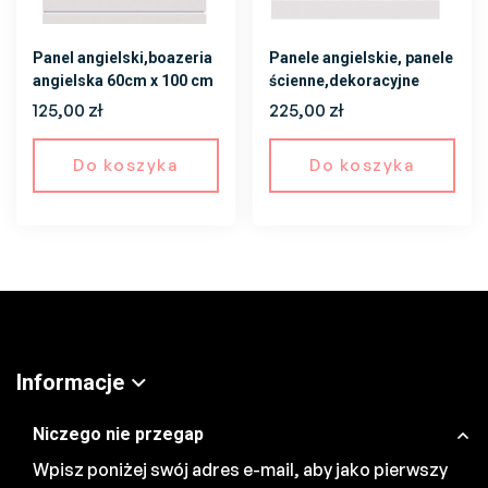
Panel angielski,boazeria
Panele angielskie, panele
angielska 60cm x 100 cm
ścienne,dekoracyjne
125,00
zł
225,00
zł
Do koszyka
Do koszyka
Informacje
Niczego nie przegap
Wpisz poniżej swój adres e-mail, aby jako pierwszy