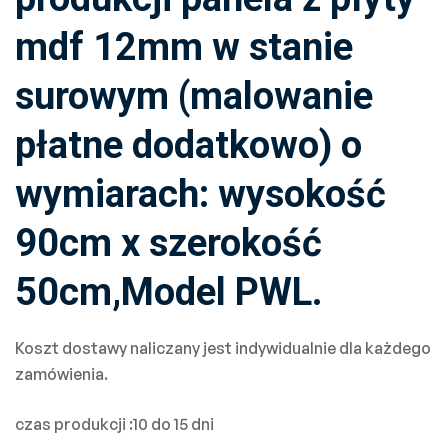
mdf 12mm w stanie
surowym (malowanie
płatne dodatkowo) o
wymiarach: wysokość
90cm x szerokość
50cm,Model PWL.
Koszt dostawy naliczany jest indywidualnie dla każdego
zamówienia.
czas produkcji :10 do 15 dni