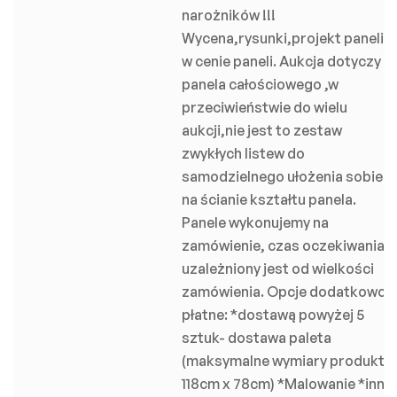
narożników !!!
Wycena,rysunki,projekt paneli
w cenie paneli. Aukcja dotyczy
panela całościowego ,w
przeciwieństwie do wielu
aukcji,nie jest to zestaw
zwykłych listew do
samodzielnego ułożenia sobie
na ścianie kształtu panela.
Panele wykonujemy na
zamówienie, czas oczekiwania
uzależniony jest od wielkości
zamówienia. Opcje dodatkowo
płatne: *dostawą powyżej 5
sztuk- dostawa paleta
(maksymalne wymiary produktu
118cm x 78cm) *Malowanie *inny