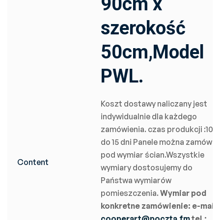
90cm x
szerokość
50cm,Model
PWL.
Koszt dostawy naliczany jest
indywidualnie dla każdego
zamówienia. czas produkcji :10
do 15 dni Panele można zamówić
pod wymiar ścian.Wszystkie
Content
wymiary dostosujemy do
Państwa wymiarów
pomieszczenia.
Wymiar pod
konkretne zamówienie:
e-mail:
cooperart@poczta.fm
tel.: