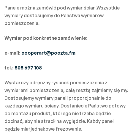
Panele można zamówić pod wymiar ścian.Wszystkie
wymiary dostosujemy do Państwa wymiarów
pomieszczenia.
Wymiar pod konkretne zamówienie:
e-mail:
cooperart@poczta.fm
tel.:
505 697 108
Wystarczy odręczny rysunek pomieszczenia z
wymiarami pomieszczenia, całą resztą zajmiemy się my.
Dostosujemy wymiary paneli proporcjonalnie do
każdego wymiaru ściany. Dostaniecie Państwo gotowy
do montażu produkt, którego nie trzeba będzie
docinać, aby nie stracił na wyglądzie. Każdy panel
będzie miał jednakowe frezowanie.