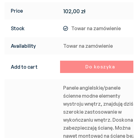
Price
102,00
zł
Stock
Towar na zamówienie
Availability
Towar na zamówienie
Add to cart
Do koszyka
Panele angielskie/panele
ścienne modne elementy
wystroju wnętrz, znajdują dziś
szerokie zastosowanie w
wykończaniu wnętrz. Doskonale
zabezpieczają ścianę. Można
nawet montować na ścianę bez