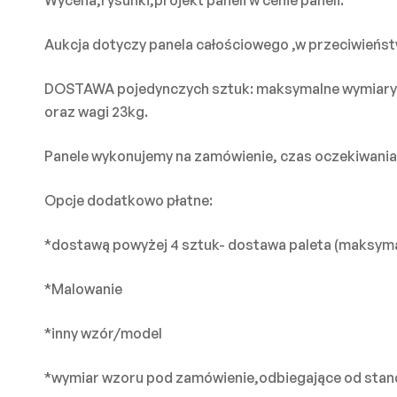
Aukcja dotyczy panela całościowego ,w przeciwieństwi
DOSTAWA pojedynczych sztuk: maksymalne wymiary pr
oraz wagi 23kg.
Panele wykonujemy na zamówienie, czas oczekiwania 
Opcje dodatkowo płatne:
*dostawą powyżej 4 sztuk- dostawa paleta (maksyma
*Malowanie
*inny wzór/model
*wymiar wzoru pod zamówienie,odbiegające od stan