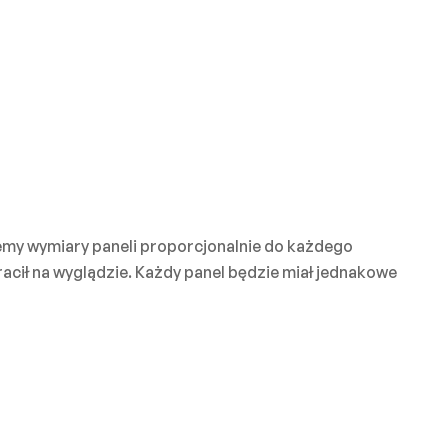
emy wymiary paneli proporcjonalnie do każdego
acił na wyglądzie. Każdy panel będzie miał jednakowe