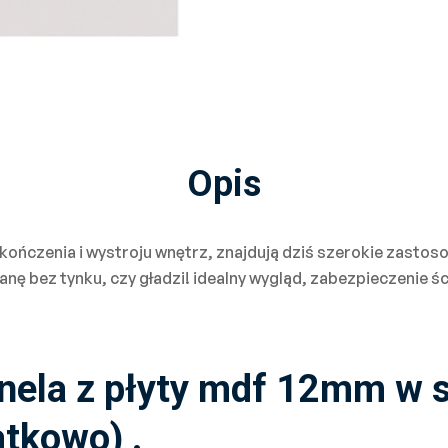
Opis
kończenia i wystroju wnętrz, znajdują dziś szerokie zasto
 bez tynku, czy gładzi! idealny wygląd, zabezpieczenie ścia
nela z płyty mdf 12mm w 
tkowo) .