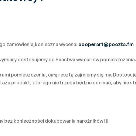
dego zamówienia,konieczna wycena:
cooperart@poczta.fm
 wymiary dostosujemy do Państwa wymiarów pomieszczenia.
ami pomieszczenia, całą resztą zajmiemy się my. Dostosuj
żu produkt, którego nie trzeba będzie docinać, aby nie str
 bez konieczności dokupowania narożników !!!