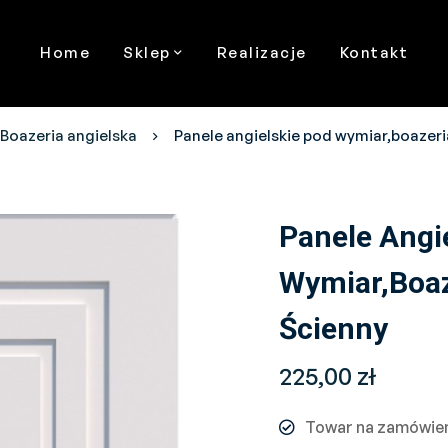
Home
Sklep
Realizacje
Kontakt
Boazeria angielska
Panele angielskie pod wymiar,boazeri
Panele Angi
Wymiar,boaz
Ścienny
225,00
zł
Towar na zamówie