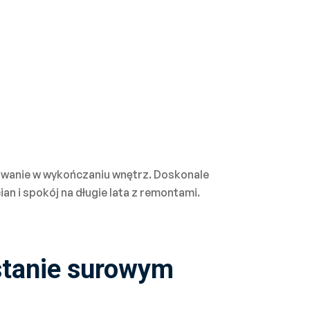
sowanie w wykończaniu wnętrz. Doskonale
n i spokój na długie lata z remontami.
stanie surowym