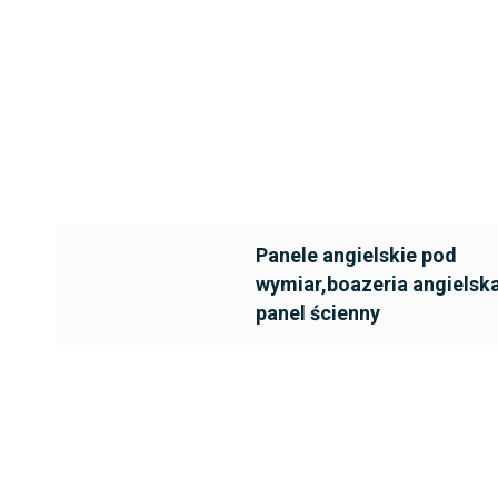
Panele angielskie pod
wymiar,boazeria angielska
panel ścienny