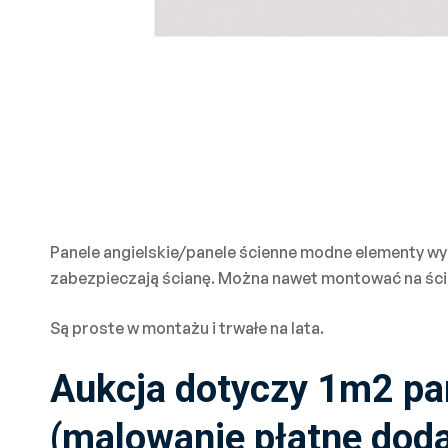
Panele angielskie/panele ścienne modne elementy wy
zabezpieczają ścianę. Można nawet montować na ścianę
Są proste w montażu i trwałe na lata.
Aukcja dotyczy 1m2 pa
(malowanie płatne doda