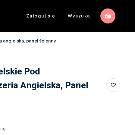
Zaloguj się
Wyszukaj
a angielska, panel ścienny
elskie Pod
eria Angielska, Panel
nie