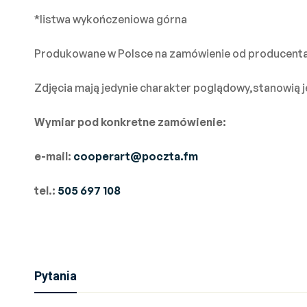
*listwa wykończeniowa górna
Produkowane w Polsce na zamówienie od producenta
Zdjęcia mają jedynie charakter poglądowy,stanowią je
Wymiar pod konkretne zamówienie:
e-mail:
cooperart@poczta.fm
tel.:
505 697 108
Pytania