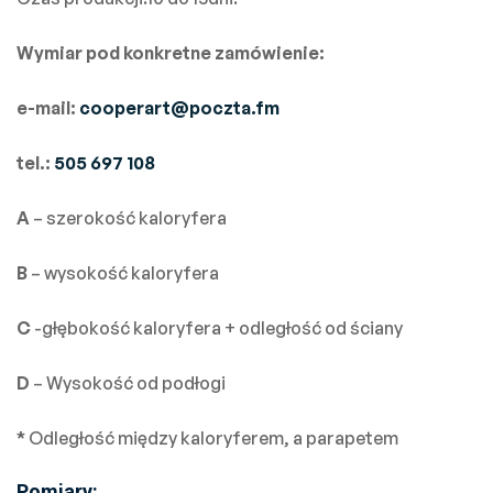
Wymiar pod konkretne zamówienie:
e-mail:
cooperart@poczta.fm
tel.:
505 697 108
A
– szerokość kaloryfera
B
– wysokość kaloryfera
C
-głębokość kaloryfera + odległość od ściany
D
– Wysokość od podłogi
*
Odległość między kaloryferem, a parapetem
Pomiary: