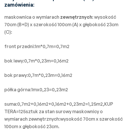
zamówienia:
maskownica o wymiarach
zewnętrznych
: wysokość
70cm (B+D) x szerokość 100cm (A) x głębokość 23cm
(C):
front przedni:1m*0,7m=0,7m2
bok lewy:0,7m*0,23m=0,16m2
bok prawy:0,7m*0,23m=0,16m2
półka górna:1mx0,23=0,23m2
suma:0,7m2+0,16m2+0,16m2+0,23m2=1,25m2,KUP
TERA=125sztuk za stan surowy maskownicy o
wymiarach zewnętrznych:wysokość 70cm x szerokość
100cm x głębokość 23cm.