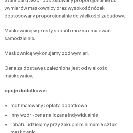
Stanndard :wzór dostosowany proporcjonalnie do
wymiarów maskownicy oraz wysokość nóżek
dostosowany proporcjonalnie do wielkości zabudowy.
Maskownicę w prosty sposób można umalować
samodzielnie.
Maskownicę wykonujemy pod wymiar!
Cena za dostawę uzależniona jest od wielkości
maskownicy.
opcje dodatkowe:
mdf malowany : opłata dodatkowa
inny wzór -cena naliczana indywidualnie
rabatu udzielamy przy zakupie minimum 6 sztuk
maskownic