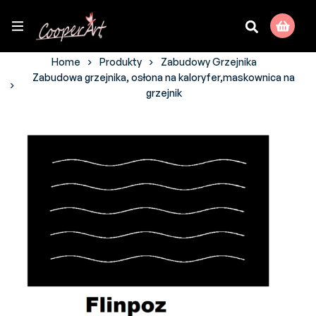
Home
Produkty
Zabudowy Grzejnika
Zabudowa grzejnika, osłona na kaloryfer,maskownica na
grzejnik