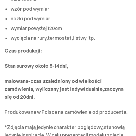
wzór pod wymiar
nóżki pod wymiar
wymiar powyżej 120cm
wycięcia na rury,termostat,listwy itp.
Czas produkcji:
Stan surowy około 5-14dni,
malowana-czas uzależniony od wielkości
zamówienia, wyliczany jest indywidualnie,zaczyna
się od 20dni.
Produkowane w Polsce na zamówienie od producenta.
*Zdjęcia mają jedynie charakter poglądowy,stanowią
jedynie inspirację. W celu prezentacji modelu zdjęcie