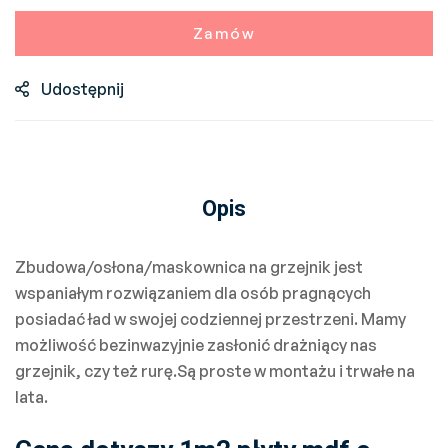
Zamów
Udostępnij
Opis
Zbudowa/osłona/maskownica na grzejnik jest
wspaniałym rozwiązaniem dla osób pragnących
posiadać ład w swojej codziennej przestrzeni. Mamy
możliwość bezinwazyjnie zasłonić drażniący nas
grzejnik, czy też rurę.Są proste w montażu i trwałe na
lata.