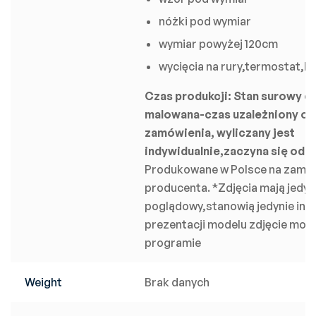
nóżki pod wymiar
wymiar powyżej 120cm
wycięcia na rury,termostat,lis
Czas produkcji:
Stan surowy ok
malowana-czas uzależniony od
zamówienia, wyliczany jest
indywidualnie,zaczyna się od 2
Produkowane w Polsce na zamów
producenta. *Zdjęcia mają jedyn
poglądowy,stanowią jedynie insp
prezentacji modelu zdjęcie mo
programie
Weight
Brak danych