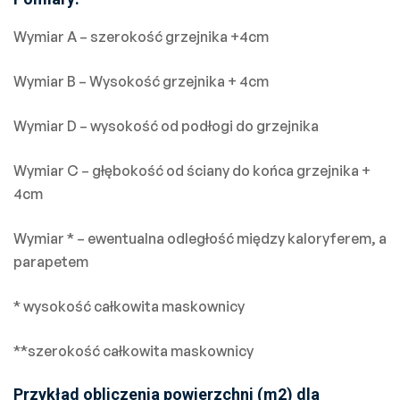
Wymiar A – szerokość grzejnika +4cm
Wymiar B – Wysokość grzejnika + 4cm
Wymiar D – wysokość od podłogi do grzejnika
Wymiar C – głębokość od ściany do końca grzejnika +
4cm
Wymiar * – ewentualna odległość między kaloryferem, a
parapetem
* wysokość całkowita maskownicy
**szerokość całkowita maskownicy
Przykład obliczenia powierzchni (m2) dla