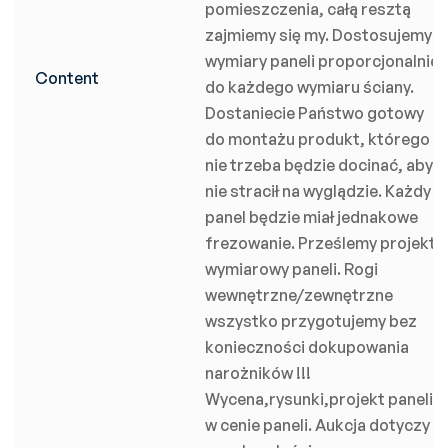
pomieszczenia, całą resztą
zajmiemy się my. Dostosujemy
wymiary paneli proporcjonalnie
Content
do każdego wymiaru ściany.
Dostaniecie Państwo gotowy
do montażu produkt, którego
nie trzeba będzie docinać, aby
nie stracił na wyglądzie. Każdy
panel będzie miał jednakowe
frezowanie. Prześlemy projekt
wymiarowy paneli. Rogi
wewnętrzne/zewnętrzne
wszystko przygotujemy bez
konieczności dokupowania
narożników !!!
Wycena,rysunki,projekt paneli
w cenie paneli. Aukcja dotyczy