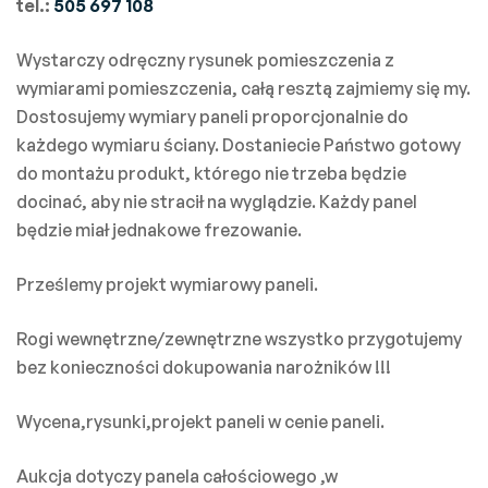
tel.:
505 697 108
Wystarczy odręczny rysunek pomieszczenia z
wymiarami pomieszczenia, całą resztą zajmiemy się my.
Dostosujemy wymiary paneli proporcjonalnie do
każdego wymiaru ściany. Dostaniecie Państwo gotowy
do montażu produkt, którego nie trzeba będzie
docinać, aby nie stracił na wyglądzie. Każdy panel
będzie miał jednakowe frezowanie.
Prześlemy projekt wymiarowy paneli.
Rogi wewnętrzne/zewnętrzne wszystko przygotujemy
bez konieczności dokupowania narożników !!!
Wycena,rysunki,projekt paneli w cenie paneli.
Aukcja dotyczy panela całościowego ,w