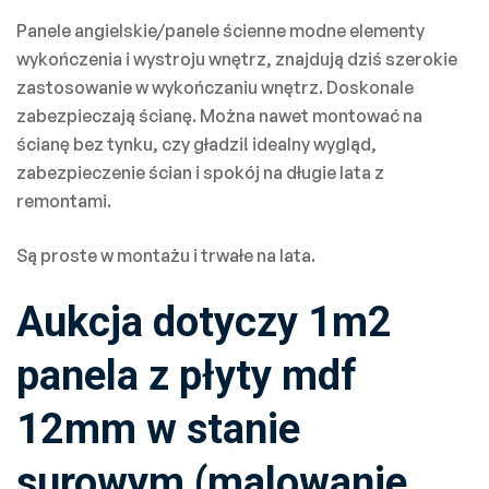
Panele angielskie/panele ścienne modne elementy
wykończenia i wystroju wnętrz, znajdują dziś szerokie
zastosowanie w wykończaniu wnętrz. Doskonale
zabezpieczają ścianę. Można nawet montować na
ścianę bez tynku, czy gładzi! idealny wygląd,
zabezpieczenie ścian i spokój na długie lata z
remontami.
Są proste w montażu i trwałe na lata.
Aukcja dotyczy 1m2
panela z płyty mdf
12mm w stanie
surowym (malowanie