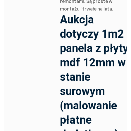
remontami. Są proste w
montażu i trwałe na lata.
Aukcja
dotyczy 1m2
panela z płyty
mdf 12mm w
stanie
surowym
(malowanie
płatne