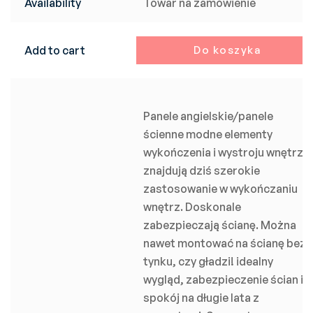
Availability
Towar na zamówienie
Add to cart
Do koszyka
Panele angielskie/panele
ścienne modne elementy
wykończenia i wystroju wnętrz,
znajdują dziś szerokie
zastosowanie w wykończaniu
wnętrz. Doskonale
zabezpieczają ścianę. Można
nawet montować na ścianę bez
tynku, czy gładzi! idealny
wygląd, zabezpieczenie ścian i
spokój na długie lata z