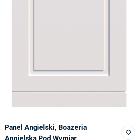
Panel Angielski, Boazeria
Angielska Pod Wymiar