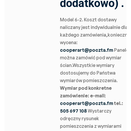
dodatkowo) .
Model 6-2. Koszt dostawy
naliczany jest indywidualnie dla
każdego zamówienia,konieczna
wycena:
cooperart@poczta.fm
Panele
można zamówić pod wymiar
ścian.Wszystkie wymiary
dostosujemy do Państwa
wymiarów pomieszczenia.
Wymiar pod konkretne
zamówienie:
e-mail:
cooperart@poczta.fm
tel.:
505 697 108
Wystarczy
odręczny rysunek
pomieszczenia z wymiarami