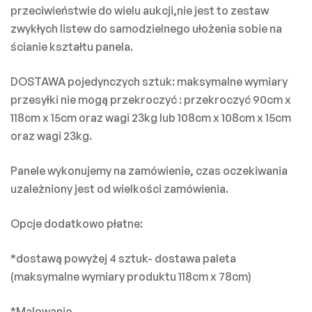
przeciwieństwie do wielu aukcji,nie jest to zestaw
zwykłych listew do samodzielnego ułożenia sobie na
ścianie kształtu panela.
DOSTAWA pojedynczych sztuk: maksymalne wymiary
przesyłki nie mogą przekroczyć : przekroczyć 90cm x
118cm x 15cm oraz wagi 23kg lub 108cm x 108cm x 15cm
oraz wagi 23kg.
Panele wykonujemy na zamówienie, czas oczekiwania
uzależniony jest od wielkości zamówienia.
Opcje dodatkowo płatne:
*dostawą powyżej 4 sztuk- dostawa paleta
(maksymalne wymiary produktu 118cm x 78cm)
*Malowanie